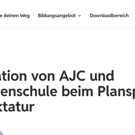
de deinen Weg
Bildungsangebot
Downloadbereich
tion von AJC und
uenschule beim Plansp
tatur