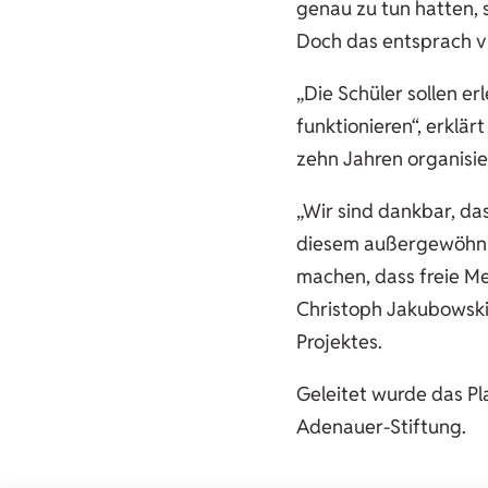
genau zu tun hatten, s
Doch das entsprach vi
„Die Schüler sollen e
funktionieren“, erklä
zehn Jahren organisier
„Wir sind dankbar, da
diesem außergewöhnli
machen, dass freie Me
Christoph Jakubowski
Projektes.
Geleitet wurde das Pl
Adenauer-Stiftung.