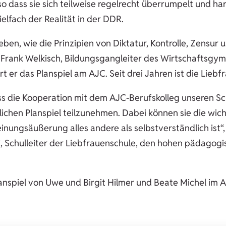
o dass sie sich teilweise regelrecht überrumpelt und har
elfach der Realität in der DDR.
rleben, wie die Prinzipien von Diktatur, Kontrolle, Zens
rt Frank Welkisch, Bildungsgangleiter des Wirtschaftsgym
t er das Planspiel am AJC. Seit drei Jahren ist die Liebf
ss die Kooperation mit dem AJC-Berufskolleg unseren Sc
chen Planspiel teilzunehmen. Dabei können sie die wich
inungsäußerung alles andere als selbstverständlich ist“
, Schulleiter der Liebfrauenschule, den hohen pädagogi
anspiel von Uwe und Birgit Hilmer und Beate Michel im 