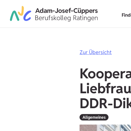
Fin
Zur Übersicht
Koopera
Liebfra
DDR-Dik
Allgemeines