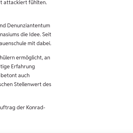
t attackiert fühlten.
ur und Denunziantentum
nasiums die Idee. Seit
rauenschule mit dabei.
hülern ermöglicht, an
tige Erfahrung
, betont auch
schen Stellenwert des
Auftrag der Konrad-