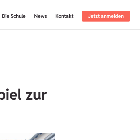
Die Schule
News
Kontakt
Jetzt anmelden
iel zur