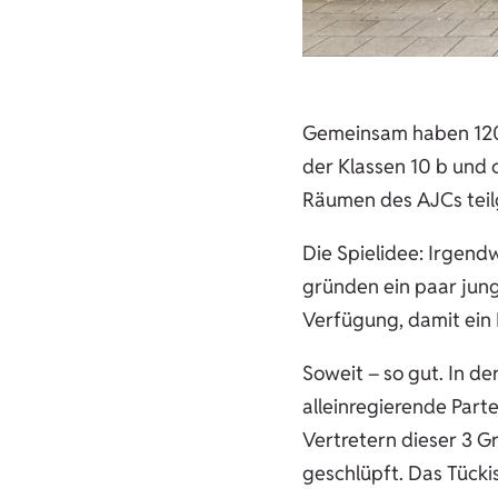
Gemeinsam haben 120 
der Klassen 10 b und 
Räumen des AJCs tei
Die Spielidee: Irgend
gründen ein paar junge
Verfügung, damit ein 
Soweit – so gut. In de
alleinregierende Parte
Vertretern dieser 3 
geschlüpft. Das Tücki