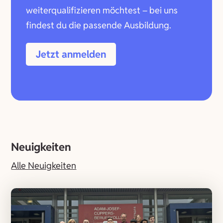
weiterqualifizieren möchtest – bei uns
findest du die passende Ausbildung.
Jetzt anmelden
Neuigkeiten
Alle Neuigkeiten