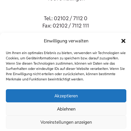
Tel.: 02102 / 7112 0
Fax: 02102 / 7112 111
Einwilligung verwalten
Impressum
Um Ihnen ein optimales Erlebnis zu bieten, verwenden wir Technologien wie
Datenschutz
Cookies, um Geräteinformationen zu speichern bzw. darauf zuzugreifen.
Wenn Sie diesen Technologien zustimmen, können wir Daten wie das
Surfverhalten oder eindeutige IDs auf dieser Website verarbeiten. Wenn Sie
Ihre Einwilligung nicht erteilen oder zurückziehen, können bestimmte
Merkmale und Funktionen beeinträchtigt werden.
Akzeptieren
Ablehnen
© 2026 Adam-Josef-Cüppers Berufskolleg
Voreinstellungen anzeigen