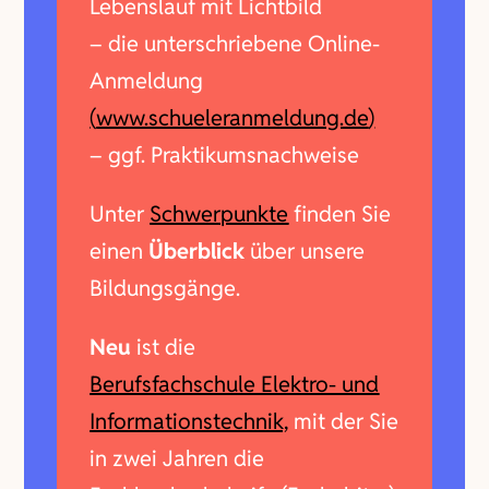
Lebenslauf mit Lichtbild
– die unterschriebene Online-
Anmeldung
(
www.schueleranmeldung.de
)
– ggf. Praktikumsnachweise
Unter
Schwerpunkte
finden Sie
einen
Überblick
über unsere
Bildungsgänge.
Neu
ist die
Berufsfachschule Elektro- und
Informationstechnik,
mit der Sie
in zwei Jahren die