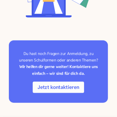
Du hast noch Fragen zur Anmeldung, zu
unseren Schulformen oder anderen Themen?
Wir helfen dir gerne weiter! Kontaktiere uns
einfach – wir sind für dich da.
Jetzt kontaktieren